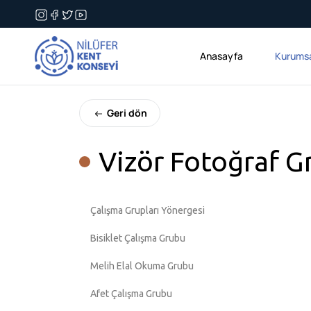
Anasayfa
Kurums
Geri dön
Vizör Fotoğraf G
Çalışma Grupları Yönergesi
Bisiklet Çalışma Grubu
Melih Elal Okuma Grubu
Afet Çalışma Grubu