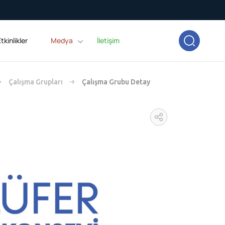
tkinlikler
Medya
İletişim
Çalışma Grupları
Çalışma Grubu Detay