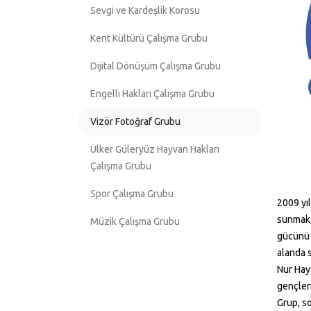
Sevgi ve Kardeşlik Korosu
Kent Kültürü Çalışma Grubu
Dijital Dönüşüm Çalışma Grubu
Engelli Hakları Çalışma Grubu
Vizör Fotoğraf Grubu
Ülker Güleryüz Hayvan Hakları
Çalışma Grubu
Spor Çalışma Grubu
2009 yı
sunmak, 
Müzik Çalışma Grubu
gücünü 
alanda s
Nur Haya
gençleri
Grup, so