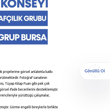
 projelerine görsel anlatımla katkı
ürütmektedir. Fotoğraf sanatının
i, Tüyap Kitap Fuarı gibi pek çok
örsel ifade becerilerini desteklemiştir.
rencileriyle yürüttüğü çalışmalar,
miştir. Görme engelli bireylerle birlikte