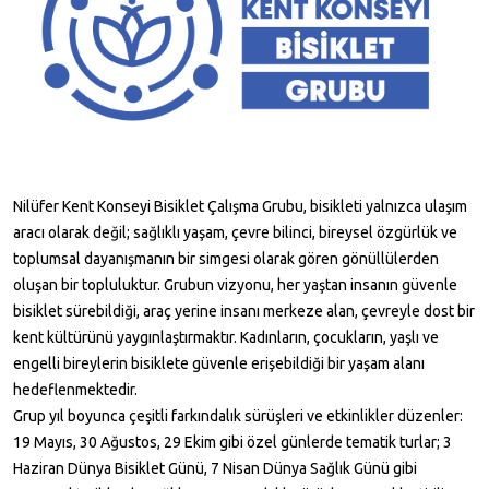
Nilüfer Kent Konseyi Bisiklet Çalışma Grubu, bisikleti yalnızca ulaşım
aracı olarak değil; sağlıklı yaşam, çevre bilinci, bireysel özgürlük ve
toplumsal dayanışmanın bir simgesi olarak gören gönüllülerden
oluşan bir topluluktur. Grubun vizyonu, her yaştan insanın güvenle
bisiklet sürebildiği, araç yerine insanı merkeze alan, çevreyle dost bir
kent kültürünü yaygınlaştırmaktır. Kadınların, çocukların, yaşlı ve
engelli bireylerin bisiklete güvenle erişebildiği bir yaşam alanı
hedeflenmektedir.
Grup yıl boyunca çeşitli farkındalık sürüşleri ve etkinlikler düzenler:
19 Mayıs, 30 Ağustos, 29 Ekim gibi özel günlerde tematik turlar; 3
Haziran Dünya Bisiklet Günü, 7 Nisan Dünya Sağlık Günü gibi