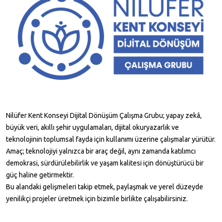
Nilüfer Kent Konseyi Dijital Dönüşüm Çalışma Grubu; yapay zekâ,
büyük veri, akıllı şehir uygulamaları, dijital okuryazarlık ve
teknolojinin toplumsal fayda için kullanımı üzerine çalışmalar yürütür.
Amaç; teknolojiyi yalnızca bir araç değil, aynı zamanda katılımcı
demokrasi, sürdürülebilirlik ve yaşam kalitesi için dönüştürücü bir
güç haline getirmektir.
Bu alandaki gelişmeleri takip etmek, paylaşmak ve yerel düzeyde
yenilikçi projeler üretmek için bizimle birlikte çalışabilirsiniz.