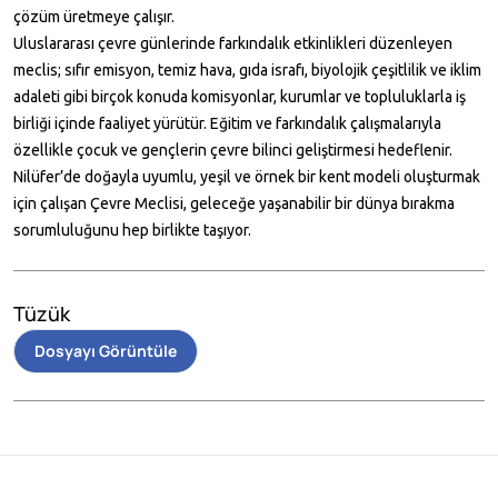
çözüm üretmeye çalışır.
Uluslararası çevre günlerinde farkındalık etkinlikleri düzenleyen
meclis; sıfır emisyon, temiz hava, gıda israfı, biyolojik çeşitlilik ve iklim
adaleti gibi birçok konuda komisyonlar, kurumlar ve topluluklarla iş
birliği içinde faaliyet yürütür. Eğitim ve farkındalık çalışmalarıyla
özellikle çocuk ve gençlerin çevre bilinci geliştirmesi hedeflenir.
Nilüfer’de doğayla uyumlu, yeşil ve örnek bir kent modeli oluşturmak
için çalışan Çevre Meclisi, geleceğe yaşanabilir bir dünya bırakma
sorumluluğunu hep birlikte taşıyor.
Tüzük
Dosyayı Görüntüle