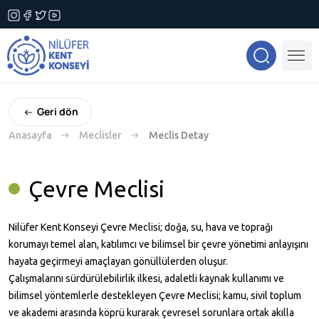
Geri dön
Anasayfa
Meclisler
Meclis Detay
Çevre Meclisi
Nilüfer Kent Konseyi Çevre Meclisi; doğa, su, hava ve toprağı
korumayı temel alan, katılımcı ve bilimsel bir çevre yönetimi anlayışını
hayata geçirmeyi amaçlayan gönüllülerden oluşur.
Çalışmalarını sürdürülebilirlik ilkesi, adaletli kaynak kullanımı ve
bilimsel yöntemlerle destekleyen Çevre Meclisi; kamu, sivil toplum
ve akademi arasında köprü kurarak çevresel sorunlara ortak akılla