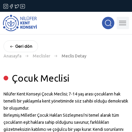
Geri dön
Anasayfa
Meclisler
Meclis Detay
Çocuk Meclisi
Nilüfer Kent Konseyi Çocuk Meclisi; 7-14 yaş arası çocukların hak
temelli bir yaklaşımla kent yönetiminde söz sahibi olduğu demokratik
bir oluşumdur.
Birleşmiş Milletler Çocuk Hakları Sözleşmesi’ni temel alarak tüm
çocukların eşit haklara sahip olduğunu savunur, farklılıkları
gözetmeksizin katılımcı ve çoğulcu bir yapı kurar. Kendi sorunlarını