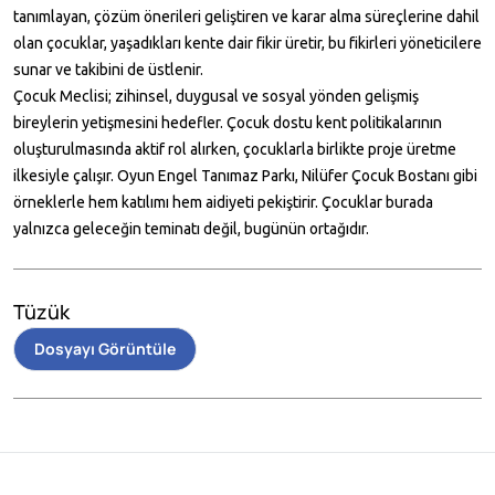
tanımlayan, çözüm önerileri geliştiren ve karar alma süreçlerine dahil
olan çocuklar, yaşadıkları kente dair fikir üretir, bu fikirleri yöneticilere
sunar ve takibini de üstlenir.
Çocuk Meclisi; zihinsel, duygusal ve sosyal yönden gelişmiş
bireylerin yetişmesini hedefler. Çocuk dostu kent politikalarının
oluşturulmasında aktif rol alırken, çocuklarla birlikte proje üretme
ilkesiyle çalışır. Oyun Engel Tanımaz Parkı, Nilüfer Çocuk Bostanı gibi
örneklerle hem katılımı hem aidiyeti pekiştirir. Çocuklar burada
yalnızca geleceğin teminatı değil, bugünün ortağıdır.
Tüzük
Dosyayı Görüntüle