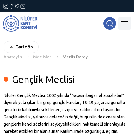
Geri dön
Anasayfa
Meclisler
Meclis Detay
Gençlik Meclisi
Nilüfer Gençlik Meclisi, 2002 yılında “Yaşasın bağzı rahatsızlıklar!”
diyerek yola çıkan bir grup gençle kurulan, 15-29 yaş arası gönüllü
gençlerin katılımıyla şekillenen, özgür ve katılımcı bir oluşumdur.
Gençlik Meclisi, yalnızca geleceğin değil, bugünün de öznesi olan
gençlerin kendi sözlerini söyleyebildikleri, hak temelli bir anlayışla
hareket ettikleri bir alan sunar. Katılım, ifade özgürlüğü, eğitim,