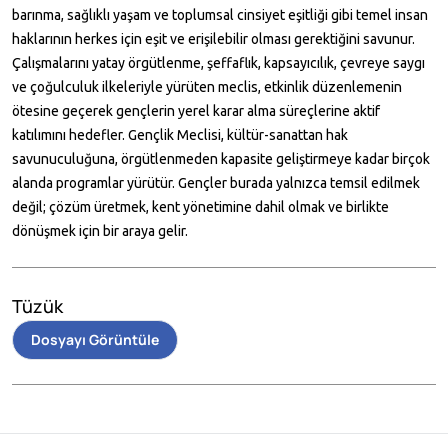
barınma, sağlıklı yaşam ve toplumsal cinsiyet eşitliği gibi temel insan
haklarının herkes için eşit ve erişilebilir olması gerektiğini savunur.
Çalışmalarını yatay örgütlenme, şeffaflık, kapsayıcılık, çevreye saygı
ve çoğulculuk ilkeleriyle yürüten meclis, etkinlik düzenlemenin
ötesine geçerek gençlerin yerel karar alma süreçlerine aktif
katılımını hedefler. Gençlik Meclisi, kültür-sanattan hak
savunuculuğuna, örgütlenmeden kapasite geliştirmeye kadar birçok
alanda programlar yürütür. Gençler burada yalnızca temsil edilmek
değil; çözüm üretmek, kent yönetimine dahil olmak ve birlikte
dönüşmek için bir araya gelir.
Tüzük
Dosyayı Görüntüle