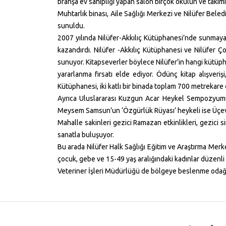
branşa ev sahipliği yapan salon birçok okulun ve takım
Muhtarlık binası, Aile Sağlığı Merkezi ve Nilüfer Bele
sunuldu.
2007 yılında Nilüfer-Akkılıç Kütüphanesi’nde sunmaya
kazandırdı. Nilüfer -Akkılıç Kütüphanesi ve Nilüfer Ç
sunuyor. Kitapseverler böylece Nilüfer’in hangi kütü
yararlanma fırsatı elde ediyor. Ödünç kitap alışveriş
Kütüphanesi, iki katlı bir binada toplam
700 metrekare
Ayrıca Uluslararası Kuzgun Acar Heykel Sempozyumu 
Meysem Samsun'un ‘Özgürlük Rüyası’ heykeli ise Üçev
Mahalle sakinleri gezici Ramazan etkinlikleri, gezici 
sanatla buluşuyor.
Bu arada Nilüfer Halk Sağlığı Eğitim ve Araştırma Merke
çocuk, gebe ve 15-49 yaş aralığındaki kadınlar düzenli
Veteriner İşleri Müdürlüğü de bölgeye beslenme odağı 