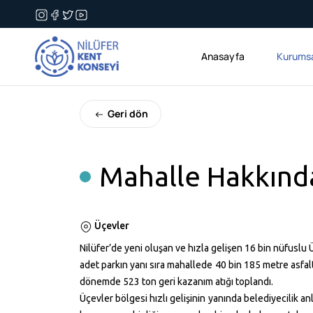
Anasayfa
Kurums
Geri dön
Mahalle Hakkınd
Üçevler
Nilüfer’de yeni oluşan ve hızla gelişen 16 bin nüfuslu
adet parkın yanı sıra mahallede 40 bin
185 metre
asfal
dönemde 523 ton geri kazanım atığı toplandı.
Üçevler bölgesi hızlı gelişinin yanında belediyecilik 