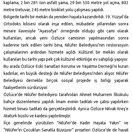
kaplama, 2 bin 281 ton asfalt yama, 29 bin 530 metre yol açma, 802
metre tretuvar, 245 metre bisiklet yolu çalışması yapıldı.
Bölgede tarihi bir mekân da yeniden hayata kazandırıldı. 19. Yüzyıl’da
Ortodoks kilisesi olarak inşa edilen, mübadele yıllarından sonra
minare ilavesiyle “Ayasofya” örneğinde olduğu gibi cami olarak
kullanılan, ancak yeni Özlüce camisinin yapılmasından sonra
kaderine terk edilen tarihi bina, Nilüfer Belediyesi’nin restorasyon
çalışmalarının ardından hizmete açıldı. Kültürel bir mekân olarak
kullanılan bu tarihi yapı pek çok kültürel etkinliğe ev sahipliği yapıyor.
Bu arada Özlüce Eski Sanatları Koruma ve Yaşatma Derneği’ni kuran
kadınlar, en büyük desteği de Nilüfer Belediyesi’nden alıyor. Nilüfer
Belediyesi dernekle birçok sosyal projede iş birliği yaparak
faaliyetlerini sürdürüyor.
Özlüce’de Nilüfer Belediyesi tarafından Ahmet Muharrem İlkokulu
bahçe düzenlemesi yapıldı. İmam evinin tadilatı ve çatısı yapılırken
hizmet binası tadilatı da gerçekleştirildi. Ayrıca Özlüce Nilvak Kreş’e
Atatürk büstü ve kaidesi yaptırılmıştır.
İlçe genelinde yürütülen “Nilüfer’de Kadın Hayata Yakın” ve
“Nilüfer’in Çocukları Sanatla Büyüyor” projeleri Özlüce’de de hayat