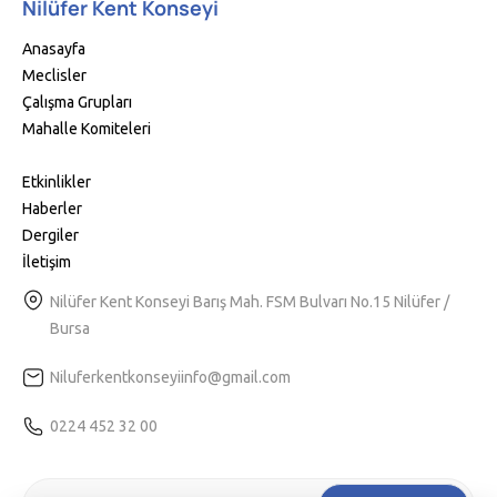
Nilüfer Kent Konseyi
Anasayfa
Meclisler
Çalışma Grupları
Mahalle Komiteleri
Etkinlikler
Haberler
Dergiler
İletişim
Nilüfer Kent Konseyi Barış Mah. FSM Bulvarı No.15 Nilüfer /
Bursa
Niluferkentkonseyiinfo@gmail.com
0224 452 32 00