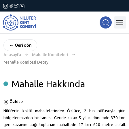
Geri dön
Anasayfa
Mahalle Komiteleri
Mahalle Komitesi Detay
Mahalle Hakkında
Özlüce
Nilüfer’in köklü mahallelerinden Özlüce, 2 bin nüfusuyla şirin
bölgelerimizden bir tanesi. Geride kalan 5 yıllık dönemde 370 ton
geri kazanım atığı toplanan mahallede 17 bin 620 metre asfalt