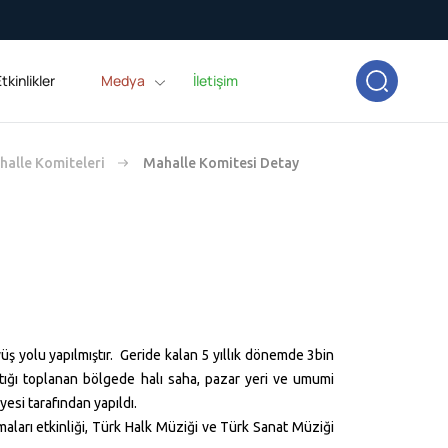
tkinlikler
Medya
İletişim
alle Komiteleri
Mahalle Komitesi Detay
 yolu yapılmıştır. Geride kalan 5 yıllık dönemde 3bin
atığı toplanan bölgede halı saha, pazar yeri ve umumi
esi tarafından yapıldı.
maları etkinliği, Türk Halk Müziği ve Türk Sanat Müziği