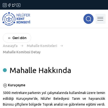
Geri dön
Anasayfa
Mahalle Komiteleri
Mahalle Komitesi Detay
Mahalle Hakkında
Kuruçeşme
5000 metrekare
parkenin yol çalışmalarında kullanılmak üzere temin
edildiği Kuruçeşme’de, Nilüfer Belediyesi Tarım ve hayvancılık
Bürosu çiftçilere bölgede Toprak analizi ve gübreleme eğitimi verdi.