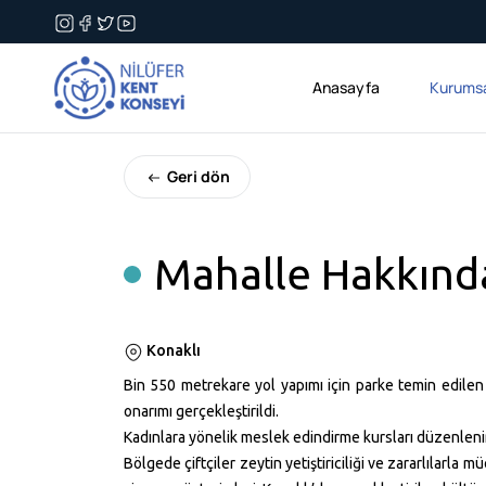
Anasayfa
Kurums
Geri dön
Mahalle Hakkınd
Konaklı
Bin
550 metrekare
yol yapımı için parke temin edile
onarımı gerçekleştirildi.
Kadınlara yönelik meslek edindirme kursları düzenlenirke
Bölgede çiftçiler zeytin yetiştiriciliği ve zararlılarla