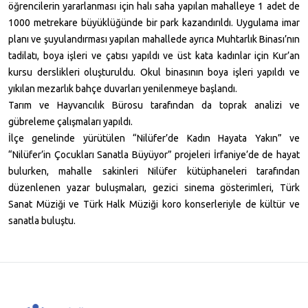
öğrencilerin yararlanması için halı saha yapılan mahalleye 1 adet de
1000 metrekare büyüklüğünde bir park kazandırıldı. Uygulama imar
planı ve şuyulandırması yapılan mahallede ayrıca Muhtarlık Binası’nın
tadilatı, boya işleri ve çatısı yapıldı ve üst kata kadınlar için Kur’an
kursu derslikleri oluşturuldu. Okul binasının boya işleri yapıldı ve
yıkılan mezarlık bahçe duvarları yenilenmeye başlandı.
Tarım ve Hayvancılık Bürosu tarafından da toprak analizi ve
gübreleme çalışmaları yapıldı.
İlçe genelinde yürütülen “Nilüfer’de Kadın Hayata Yakın” ve
“Nilüfer’in Çocukları Sanatla Büyüyor” projeleri İrfaniye’de de hayat
bulurken, mahalle sakinleri Nilüfer kütüphaneleri tarafından
düzenlenen yazar buluşmaları, gezici sinema gösterimleri, Türk
Sanat Müziği ve Türk Halk Müziği koro konserleriyle de kültür ve
sanatla buluştu.