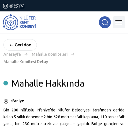
Geri dön
Anasayfa
Mahalle Komiteleri
Mahalle Komitesi Detay
Mahalle Hakkında
İrfaniye
Bin 200 nüfuslu İrfaniye’de Nilüfer Belediyesi tarafından geride
kalan 5 yıllık dönemde 2 bin 628 metre asfalt kaplama, 110 ton asfalt
yama, bin 230 metre tretuvar çalışması yapıldı. Bölge gençleri ve