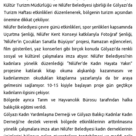
Kültür Turizm Müdürlüğü ve Nilüfer Belediyesi işbirliği ile Gölyazı’da
Turizm Haftası etkinlikleri düzenlenerek, bölgenin turizm açısından
önemine dikkat çekiliyor.
Nilüfer Belediyesi çevre günü etkinlikleri, spor şenlikleri kapsamında
Uçurtma Şenliği, Nilüfer Kent Konseyi katkılarıyla Fotoğraf Şenliği,
‘Nilüfer’in Çocukları Sanatla Büyüyor’ projesi, Ramazan eğlenceleri,
film gösterileri, yaz konserleri gibi birçok konuda Gölyazı’da renkli
sosyal ve kültürel çalışmalara imza atıyor. Nilüfer Belediyesi’nin
kadınlara yönelik düzenlediği “Nilüfer’de Kadın Hayata Yakın”
projesine katılarak kitap okuma alışkanlığı kazanmasını ve
kadınlarımızın okudukları kitaplarına yazarlarıyla da bir araya
gelmesini sağlanıyor. 10-15 kişiyle başlayan proje gün geçtikçe
kadınların ilgisini çekiyor.
Bölgede ayrıca Tarım ve Hayvancılık Bürosu tarafından halka
balıkçılık eğitimi verildi.
Gölyazı Kadın Yardımlaşma Derneği ve Gölyazı Balıkçı Kadınlar Kadın
Derneği’ne destek vererek bölgede etkinliklerinin arttırılmasına
yönelik çalışmalara imza atan Nilüfer Belediyesi kadın derneklerinin