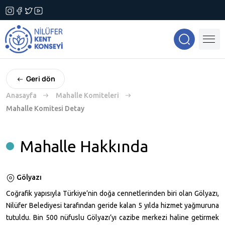
Geri dön
Anasayfa
Mahalle Komiteleri
Mahalle Komitesi Detay
Mahalle Hakkında
Gölyazı
Coğrafik yapısıyla Türkiye’nin doğa cennetlerinden biri olan Gölyazı,
Nilüfer Belediyesi tarafından geride kalan 5 yılda hizmet yağmuruna
tutuldu. Bin 500 nüfuslu Gölyazı’yı cazibe merkezi haline getirmek