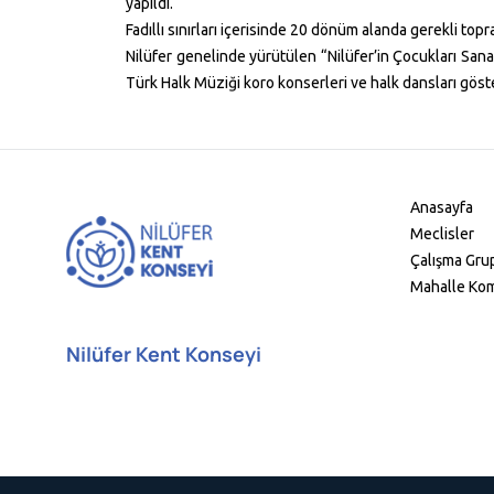
yapıldı.
Fadıllı sınırları içerisinde 20 dönüm alanda gerekli to
Nilüfer genelinde yürütülen “Nilüfer’in Çocukları Sana
Türk Halk Müziği koro konserleri ve halk dansları göste
Anasayfa
Meclisler
Çalışma Grup
Mahalle Kom
Nilüfer Kent Konseyi