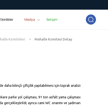
tkinlikler
Medya
İletişim
alle Komiteleri
Mahalle Komitesi Detay
e daha bilinçli çiftçilik yapılabilmesi için toprak analizi
kare parke yol çalışması, 91 ton asfalt yama çalışması
 gerçekleştirildi; ayrıca cami WC onarımı ve şadırvan