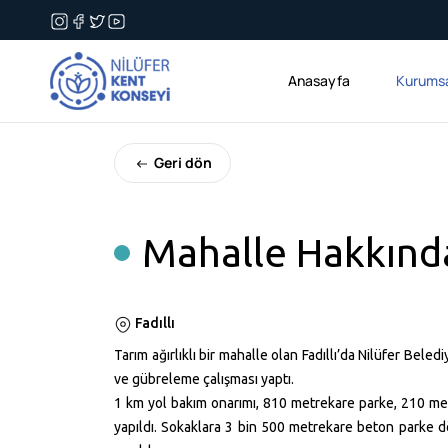
Anasayfa
Kurums
Geri dön
Mahalle Hakkınd
Fadıllı
Tarım ağırlıklı bir mahalle olan Fadıllı’da Nilüfer Beledi
ve gübreleme çalışması yaptı.
1 km yol bakım onarımı, 810 metrekare parke, 210 metr
yapıldı. Sokaklara 3 bin 500 metrekare beton parke d