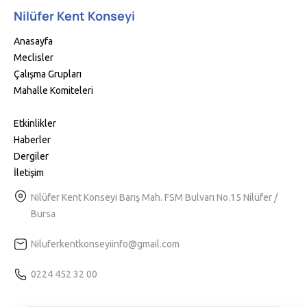
Nilüfer Kent Konseyi
Anasayfa
Meclisler
Çalışma Grupları
Mahalle Komiteleri
Etkinlikler
Haberler
Dergiler
İletişim
Nilüfer Kent Konseyi Barış Mah. FSM Bulvarı No.15 Nilüfer /
Bursa
Niluferkentkonseyiinfo@gmail.com
0224 452 32 00