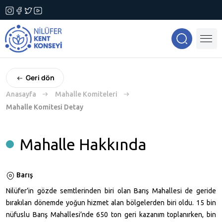
Geri dön
Anasayfa
Mahalle Komiteleri
Mahalle Komitesi Detay
Mahalle Hakkında
Barış
Nilüfer’in gözde semtlerinden biri olan Barış Mahallesi de geride
bırakılan dönemde yoğun hizmet alan bölgelerden biri oldu. 15 bin
nüfuslu Barış Mahallesi’nde 650 ton geri kazanım toplanırken, bin