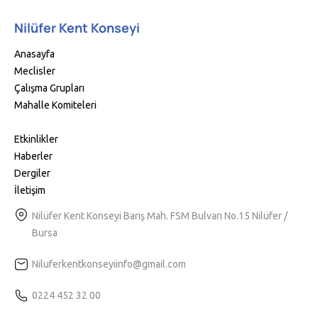
Nilüfer Kent Konseyi
Anasayfa
Meclisler
Çalışma Grupları
Mahalle Komiteleri
Etkinlikler
Haberler
Dergiler
İletişim
Nilüfer Kent Konseyi Barış Mah. FSM Bulvarı No.15 Nilüfer /
Bursa
Niluferkentkonseyiinfo@gmail.com
0224 452 32 00