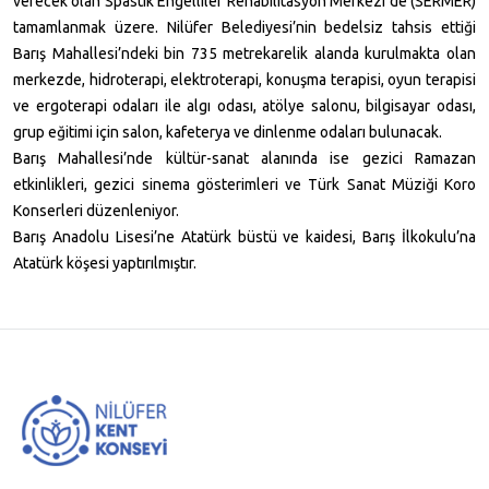
verecek olan Spastik Engelliler Rehabilitasyon Merkezi de (SERMER)
tamamlanmak üzere. Nilüfer Belediyesi’nin bedelsiz tahsis ettiği
Barış Mahallesi’ndeki bin 735 metrekarelik alanda kurulmakta olan
merkezde, hidroterapi, elektroterapi, konuşma terapisi, oyun terapisi
ve ergoterapi odaları ile algı odası, atölye salonu, bilgisayar odası,
grup eğitimi için salon, kafeterya ve dinlenme odaları bulunacak.
Barış Mahallesi’nde kültür-sanat alanında ise gezici Ramazan
etkinlikleri, gezici sinema gösterimleri ve Türk Sanat Müziği Koro
Konserleri düzenleniyor.
Barış Anadolu Lisesi’ne Atatürk büstü ve kaidesi, Barış İlkokulu’na
Atatürk köşesi yaptırılmıştır.