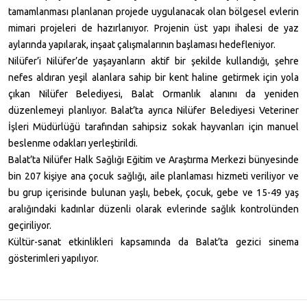
tamamlanması planlanan projede uygulanacak olan bölgesel evlerin
mimari projeleri de hazırlanıyor. Projenin üst yapı ihalesi de yaz
aylarında yapılarak, inşaat çalışmalarının başlaması hedefleniyor.
Nilüfer’i Nilüfer’de yaşayanların aktif bir şekilde kullandığı, şehre
nefes aldıran yeşil alanlara sahip bir kent haline getirmek için yola
çıkan Nilüfer Belediyesi, Balat Ormanlık alanını da yeniden
düzenlemeyi planlıyor. Balat’ta ayrıca Nilüfer Belediyesi Veteriner
İşleri Müdürlüğü tarafından sahipsiz sokak hayvanları için manuel
beslenme odakları yerleştirildi.
Balat’ta Nilüfer Halk Sağlığı Eğitim ve Araştırma Merkezi bünyesinde
bin 207 kişiye ana çocuk sağlığı, aile planlaması hizmeti veriliyor ve
bu grup içerisinde bulunan yaşlı, bebek, çocuk, gebe ve 15-49 yaş
aralığındaki kadınlar düzenli olarak evlerinde sağlık kontrolünden
geçiriliyor.
Kültür-sanat etkinlikleri kapsamında da Balat’ta gezici sinema
gösterimleri yapılıyor.