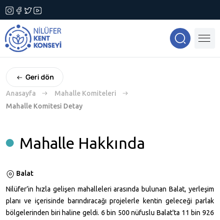
Geri dön
Anasayfa
Mahalle Komiteleri
Mahalle Komitesi Detay
Mahalle Hakkında
Balat
Nilüfer’in hızla gelişen mahalleleri arasında bulunan Balat, yerleşim
planı ve içerisinde barındıracağı projelerle kentin geleceği parlak
bölgelerinden biri haline geldi. 6 bin 500 nüfuslu Balat'ta 11 bin
926