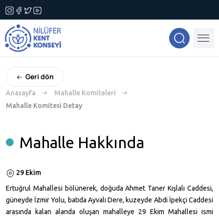
Geri dön
Anasayfa
Mahalle Komiteleri
Mahalle Komitesi Detay
Mahalle Hakkında
29 Ekim
Ertuğrul Mahallesi bölünerek, doğuda Ahmet Taner Kışlalı Caddesi,
güneyde İzmir Yolu, batıda Ayvalı Dere, kuzeyde Abdi İpekçi Caddesi
arasında kalan alanda oluşan mahalleye 29 Ekim Mahallesi ismi