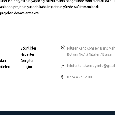
fer Belediyesi’nin yapacağı huzurevinin bahçesinde hobi alanları da oluşt
lanlanan projenin şuanda kaba inşaatının yüzde 60’ı tamamlandı.
u projeleri devam etmekte
Etkinlikler
Nilüfer Kent Konseyi Barış Ma
Haberler
Bulvarı No.15 Nilüfer / Bursa
ları
Dergiler
Niluferkentkonseyiinfo@gmai
iteleri
İletişim
0224 452 32 00