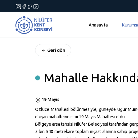
Anasayfa
Kurums
Geri dön
Mahalle Hakkınd
19 Mayıs
Özlüce Mahallesi bölünmesiyle, güneyde Uğur Mumcu
oluşan mahallenin ismi 19 Mayıs Mahallesi oldu.
Bölgeye arsa tahsisi Nilüfer Belediyesi tarafından gerç
5 bin 540 metrekare toplam inşaat alanına sahip projede 