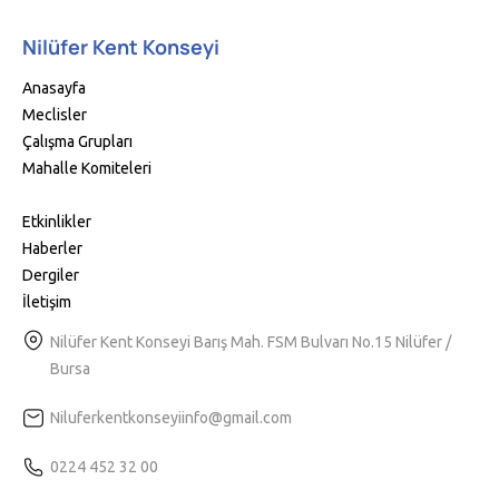
Nilüfer Kent Konseyi
Anasayfa
Meclisler
Çalışma Grupları
Mahalle Komiteleri
Etkinlikler
Haberler
Dergiler
İletişim
Nilüfer Kent Konseyi Barış Mah. FSM Bulvarı No.15 Nilüfer /
Bursa
Niluferkentkonseyiinfo@gmail.com
0224 452 32 00