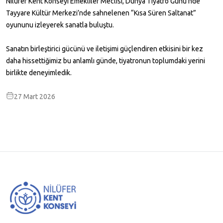
Nilüfer Kent Konseyi Emekliler Meclisi, Dünya Tiyatro Günü’nde
Tayyare Kültür Merkezi’nde sahnelenen “Kısa Süren Saltanat”
oyununu izleyerek sanatla buluştu.
Sanatın birleştirici gücünü ve iletişimi güçlendiren etkisini bir kez
daha hissettiğimiz bu anlamlı günde, tiyatronun toplumdaki yerini
birlikte deneyimledik.
27 Mart 2026