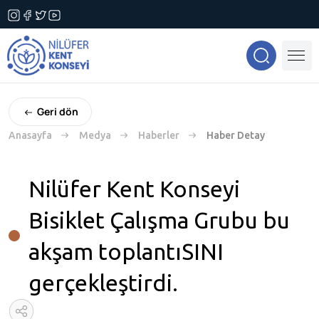
Geri dön
Anasayfa
Medya
Haberler
Haber Detay
Nilüfer Kent Konseyi
Bisiklet Çalışma Grubu bu
akşam toplantıSINI
gerçekleştirdi.