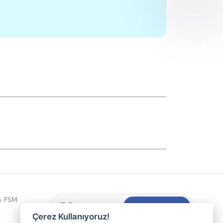
h. FSM
Hemen Kaydol
Çerez Kullanıyoruz!