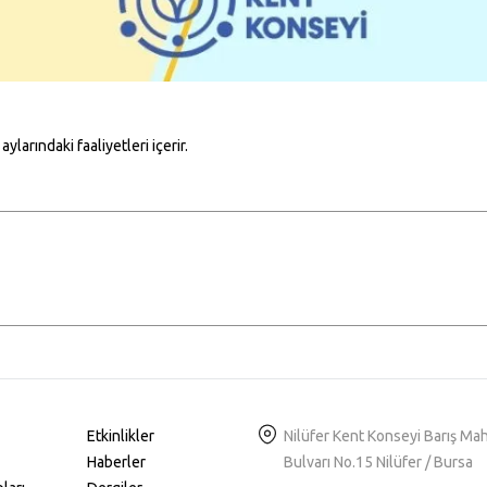
ylarındaki faaliyetleri içerir.
Etkinlikler
Nilüfer Kent Konseyi Barış Ma
Haberler
Bulvarı No.15 Nilüfer / Bursa