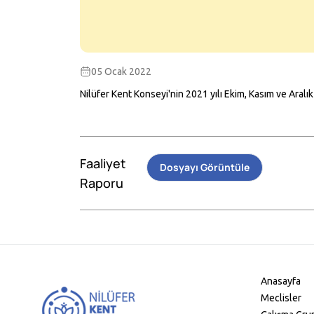
05 Ocak 2022
Nilüfer Kent Konseyi'nin 2021 yılı Ekim, Kasım ve Aralık a
Faaliyet
Dosyayı Görüntüle
Raporu
Anasayfa
Meclisler