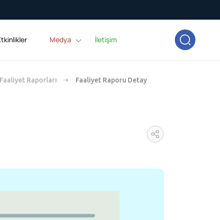
tkinlikler
Medya
İletişim
Faaliyet Raporları
Faaliyet Raporu Detay