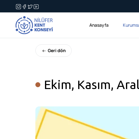
Anasayfa
Kurums
Geri dön
Ekim, Kasım, Ara