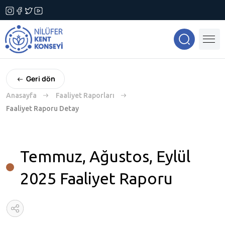
Geri dön
Anasayfa
Faaliyet Raporları
Faaliyet Raporu Detay
Temmuz, Ağustos, Eylül
2025 Faaliyet Raporu