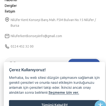
Dergiler
İletişim
Nilüfer Kent Konseyi Barış Mah. FSM Bulvarı No.15 Nilüfer /
Bursa
Niluferkentkonseyiinfo@gmail.com
0224 452 32 00
Hemen Kaydol
Çerez Kullanıyoruz!
Tarafıma kişiselleştirilmiş bir hizmet sunulabilmesi için
Kvkk
Merhaba, bu web sitesi düzgün çalışmasını sağlamak için
aydınlatma
metnini kabul ediyorum.
gerekli çerezleri ve onunla nasıl etkileşim kurduğunuzu
anlamak için çerezleri takip eder. İkincisi ancak onay
Nilüferli olmanın ayrıcalığını yaşamak, etkinliklerimizden haberdar
alındıktan sonra belirlenir.
Seçmeme izin ver.
olmak ve üyemiz olmak isterseniz lütfen e-posta adresinizi
yazınız
Tümünü Kabul Et!