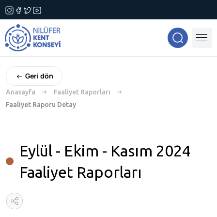
Geri dön
Anasayfa
Faaliyet Raporları
Faaliyet Raporu Detay
Eylül - Ekim - Kasım 2024
Faaliyet Raporları