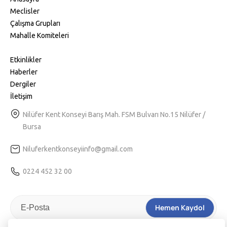
Meclisler
Çalışma Grupları
Mahalle Komiteleri
Etkinlikler
Haberler
Dergiler
İletişim
Nilüfer Kent Konseyi Barış Mah. FSM Bulvarı No.15 Nilüfer /
Bursa
Niluferkentkonseyiinfo@gmail.com
0224 452 32 00
Hemen Kaydol