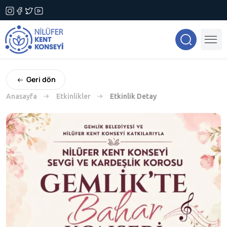
Geri dön
Anasayfa
Etkinlikler
Etkinlik Detay