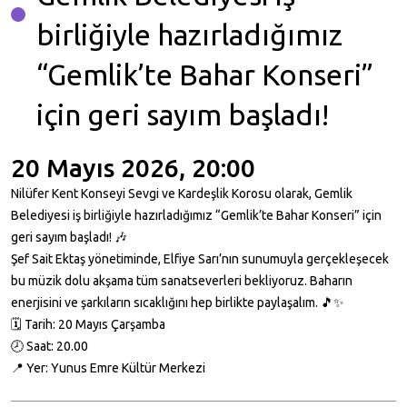
birliğiyle hazırladığımız
“Gemlik’te Bahar Konseri”
için geri sayım başladı!
20 Mayıs 2026, 20:00
Nilüfer Kent Konseyi Sevgi ve Kardeşlik Korosu olarak, Gemlik
Belediyesi iş birliğiyle hazırladığımız “Gemlik’te Bahar Konseri” için
geri sayım başladı! 🎶
Şef Sait Ektaş yönetiminde, Elfiye Sarı’nın sunumuyla gerçekleşecek
bu müzik dolu akşama tüm sanatseverleri bekliyoruz. Baharın
enerjisini ve şarkıların sıcaklığını hep birlikte paylaşalım. 🎵✨
🗓 Tarih: 20 Mayıs Çarşamba
🕗 Saat: 20.00
📍 Yer: Yunus Emre Kültür Merkezi