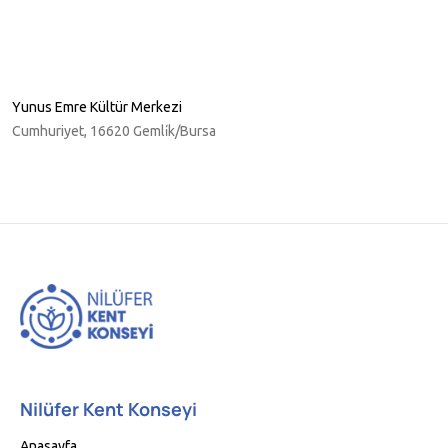
Yunus Emre Kültür Merkezi
Cumhuriyet, 16620 Gemli̇k/Bursa
Nilüfer Kent Konseyi
Anasayfa