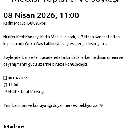
08 Nisan 2026, 11:00
Kadın Meclisi Buluşuyor!
Nilüfer Kent Konseyi Kadın Meclisi olarak, 1–7 Nisan Kanser Haftası
kapsamında Onko-Day katılımıyla söyleşi gerçekleştiriyoruz.
Söyleşide; kanserle mücadelede farkındalık, erken teşhisin önemi ve
dayanışmanın gücü üzerine birlikte konuşacağız.
🗓️ 08.04.2026
⏰ 11.00
📍 Nilüfer Kent Konseyi
Tüm kadınları ve konuya ilgi duyan herkesi bekliyoruz. 💜
Mekan