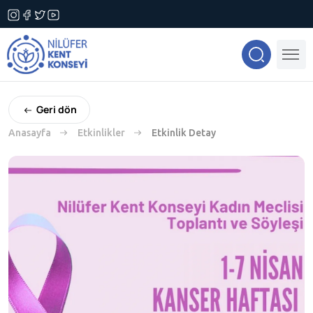
Geri dön
Anasayfa
Etkinlikler
Etkinlik Detay