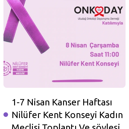
1-7 Nisan Kanser Haftası
Nilüfer Kent Konseyi Kadın
Meclisi Toplantı Ve söyleşi