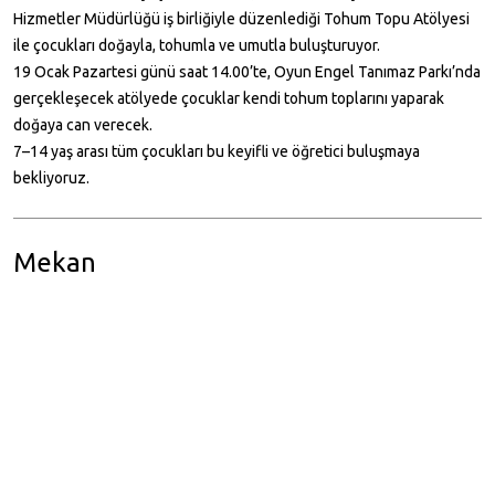
Hizmetler Müdürlüğü iş birliğiyle düzenlediği Tohum Topu Atölyesi
ile çocukları doğayla, tohumla ve umutla buluşturuyor.
19 Ocak Pazartesi günü saat 14.00’te, Oyun Engel Tanımaz Parkı’nda
gerçekleşecek atölyede çocuklar kendi tohum toplarını yaparak
doğaya can verecek.
7–14 yaş arası tüm çocukları bu keyifli ve öğretici buluşmaya
bekliyoruz.
Mekan