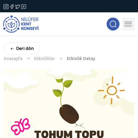
Geri dön
Anasayfa
Etkinlikler
Etkinlik Detay