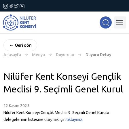
Geri dön
Anasayfa
Medya
Duyurular
Duyuru Detay
Nilüfer Kent Konseyi Gençlik
Meclisi 9. Seçimli Genel Kurul
22 Kasım 2025
Nilüfer Kent Konseyi Gençlik Meclisi 9. Seçimli Genel Kurulu
delegelerinin listesine ulaşmak için
tıklayınız.